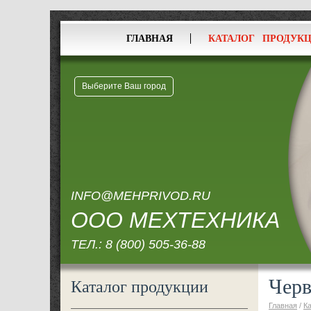
ГЛАВНАЯ
КАТАЛОГ ПРОДУК
Выберите Ваш город
INFO@MEHPRIVOD.RU
ООО МЕХТЕХНИКА
ТЕЛ.:
8 (800) 505-36-88
Черв
Каталог продукции
Главная
/
К