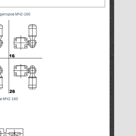
дукторов МЧ2-160
в МЧ2-160