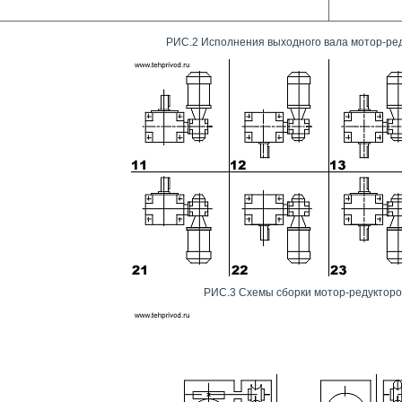
РИС.2 Исполнения выходного вала мотор-ре
РИС.3 Схемы сборки мотор-редукторо