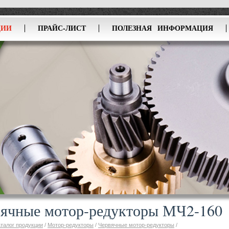
ЦИИ
ПРАЙС-ЛИСТ
ПОЛЕЗНАЯ ИНФОРМАЦИЯ
ячные мотор-редукторы МЧ2-160
аталог продукции
/
Мотор-редукторы
/
Червячные мотор-редукторы
/