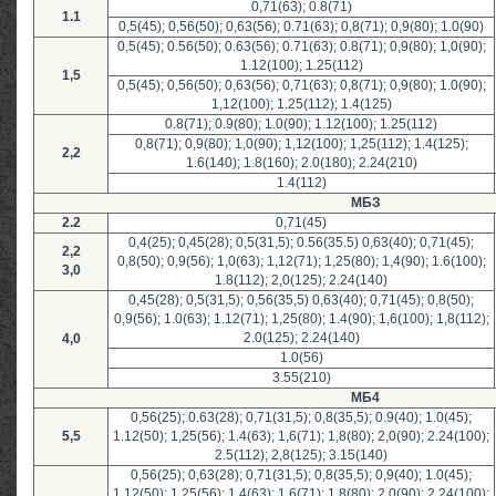
0,71(63); 0.8(71)
1.1
0,5(45); 0,56(50); 0,63(56); 0.71(63); 0,8(71); 0,9(80); 1.0(90)
0,5(45); 0.56(50); 0.63(56); 0.71(63); 0.8(71); 0,9(80); 1,0(90);
1.12(100); 1.25(112)
1,5
0,5(45); 0,56(50); 0,63(56); 0,71(63); 0,8(71); 0,9(80); 1.0(90);
1,12(100); 1.25(112); 1.4(125)
0.8(71); 0.9(80); 1.0(90); 1.12(100); 1.25(112)
0,8(71); 0,9(80); 1,0(90); 1,12(100); 1,25(112); 1.4(125);
2,2
1.6(140); 1.8(160); 2.0(180); 2.24(210)
1.4(112)
МБЗ
2.2
0,71(45)
0,4(25); 0,45(28); 0,5(31,5); 0.56(35.5) 0,63(40); 0,71(45);
2,2
0,8(50); 0,9(56); 1,0(63); 1,12(71); 1,25(80); 1,4(90); 1.6(100);
3,0
1.8(112); 2,0(125); 2.24(140)
0,45(28); 0,5(31,5); 0,56(35,5) 0,63(40); 0,71(45); 0,8(50);
0,9(56); 1.0(63); 1.12(71); 1,25(80); 1.4(90); 1,6(100); 1,8(112);
2.0(125); 2.24(140)
4,0
1.0(56)
3.55(210)
МБ4
0,56(25); 0.63(28); 0,71(31,5); 0,8(35,5); 0.9(40); 1.0(45);
5,5
1.12(50); 1,25(56); 1.4(63); 1,6(71); 1,8(80); 2,0(90); 2.24(100);
2.5(112); 2,8(125); 3.15(140)
0,56(25); 0,63(28); 0,71(31,5); 0,8(35,5); 0,9(40); 1.0(45);
1,12(50); 1,25(56); 1,4(63); 1,6(71); 1,8(80); 2,0(90); 2,24(100);